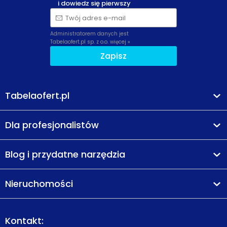
i dowiedz się pierwszy
Twój adres e-mail
Administratorem danych jest
Tabelaofert.pl sp. z o.o.
więcej »
Zapisz
Tabelaofert.pl
Dla profesjonalistów
Blog i przydatne narzędzia
Nieruchomości
Kontakt: