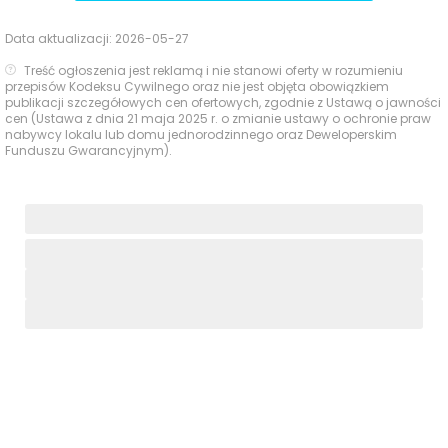
Data aktualizacji:
2026-05-27
Treść ogłoszenia jest reklamą i nie stanowi oferty w rozumieniu
przepisów Kodeksu Cywilnego oraz nie jest objęta obowiązkiem
publikacji szczegółowych cen ofertowych, zgodnie z Ustawą o jawności
cen (Ustawa z dnia 21 maja 2025 r. o zmianie ustawy o ochronie praw
nabywcy lokalu lub domu jednorodzinnego oraz Deweloperskim
Funduszu Gwarancyjnym).