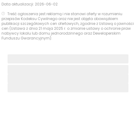
Data aktualizacji:
2026-06-02
Treść ogłoszenia jest reklamą i nie stanowi oferty w rozumieniu
przepisów Kodeksu Cywilnego oraz nie jest objęta obowiązkiem
publikacji szczegółowych cen ofertowych, zgodnie z Ustawą o jawności
cen (Ustawa z dnia 21 maja 2025 r. o zmianie ustawy o ochronie praw
nabywcy lokalu lub domu jednorodzinnego oraz Deweloperskim
Funduszu Gwarancyjnym).