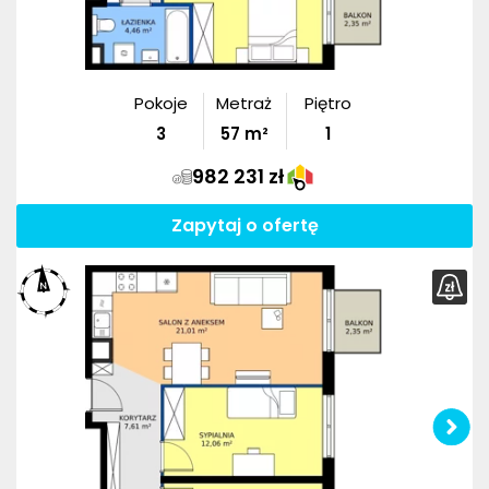
Pokoje
Metraż
Piętro
3
57
m²
1
982 231 zł
Zapytaj o ofertę