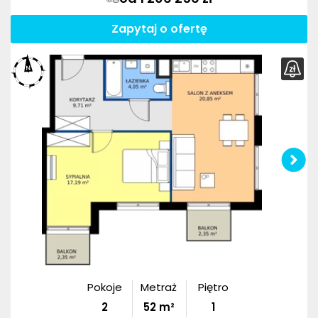
Zapytaj o ofertę
Pokoje
Metraż
Piętro
2
52
m²
1