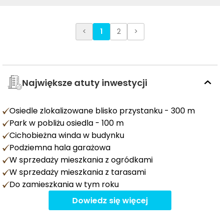
<
1
2
>
Największe atuty inwestycji
Osiedle zlokalizowane blisko przystanku - 300 m
Park w pobliżu osiedla - 100 m
Cichobieżna winda w budynku
Podziemna hala garażowa
W sprzedaży mieszkania z ogródkami
W sprzedaży mieszkania z tarasami
Do zamieszkania w tym roku
Dowiedz się więcej