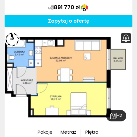
891 770 zł
Zapytaj o ofertę
+
2
Pokoje
Metraż
Piętro