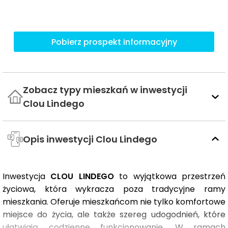
Pobierz prospekt informacyjny
Zobacz typy mieszkań w inwestycji
Clou Lindego
Opis inwestycji Clou Lindego
Inwestycja
CLOU LINDEGO
to wyjątkowa przestrzeń
życiowa, która wykracza poza tradycyjne ramy
mieszkania. Oferuje mieszkańcom nie tylko komfortowe
miejsce do życia, ale także szereg udogodnień, które
ułatwiają codzienne funkcjonowanie. W ramach