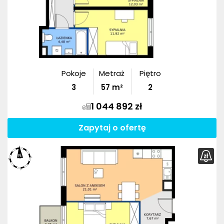
Pokoje
Metraż
Piętro
3
57
m²
2
1 044 892 zł
Zapytaj o ofertę