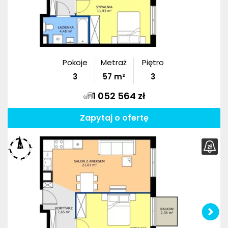
Pokoje
Metraż
Piętro
3
57
m²
3
1 052 564 zł
Zapytaj o ofertę