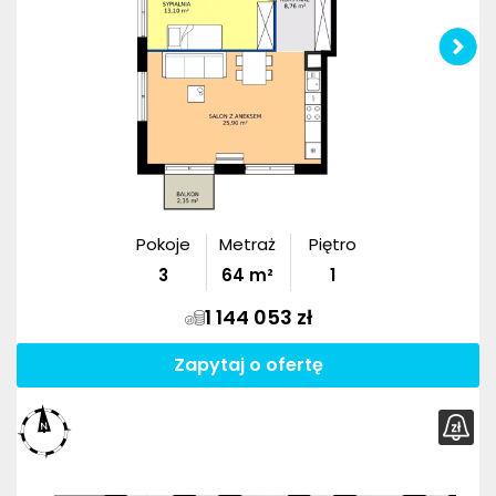
Pokoje
Metraż
Piętro
3
64
m²
1
1 144 053 zł
Zapytaj o ofertę