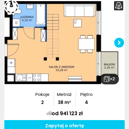
+
2
Pokoje
Metraż
Piętro
2
38
m²
4
od 941 123 zł
Zapytaj o ofertę