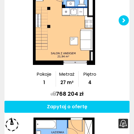
Pokoje
Metraż
Piętro
1
27
m²
4
768 204 zł
Zapytaj o ofertę