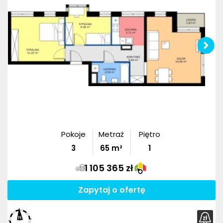
Pokoje
Metraż
Piętro
3
65
m²
1
1 105 365 zł
Zapytaj o ofertę