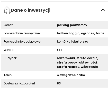
Dane o inwestycji
Garaż
parking podziemny
Powierzchnie zewnętrzne
balkon, loggia, ogródek, taras
Powierzchnie dodatkowe
komórka lokatorska
Winda
tak
Budynek
rowerownia, strefa cardio,
strefa pracy i aktywności,
strefa relaksu, wózkownia
Teren
wewnętrzne patio
Dostępna liczba ofert
83