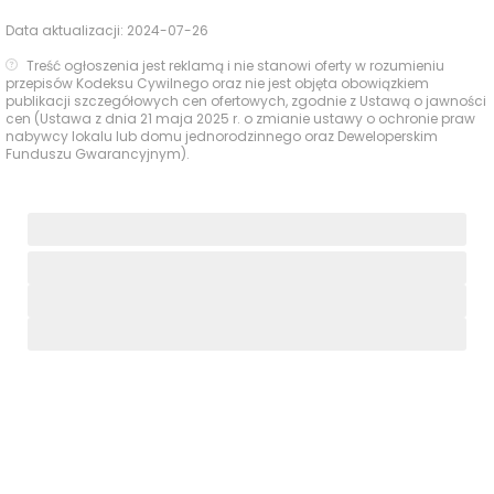
Data aktualizacji:
2024-07-26
Treść ogłoszenia jest reklamą i nie stanowi oferty w rozumieniu
przepisów Kodeksu Cywilnego oraz nie jest objęta obowiązkiem
publikacji szczegółowych cen ofertowych, zgodnie z Ustawą o jawności
cen (Ustawa z dnia 21 maja 2025 r. o zmianie ustawy o ochronie praw
nabywcy lokalu lub domu jednorodzinnego oraz Deweloperskim
Funduszu Gwarancyjnym).