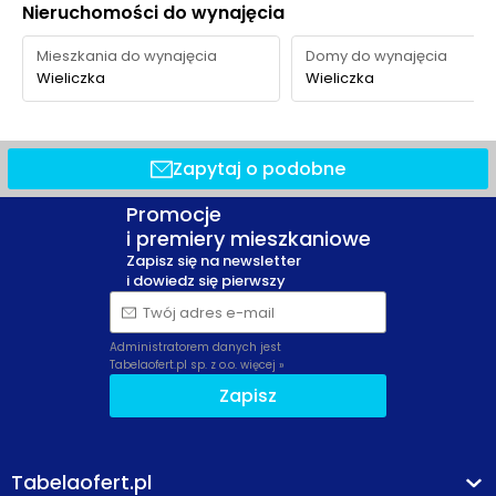
Nieruchomości do wynajęcia
Mieszkania do wynajęcia
Domy do wynajęcia
Wieliczka
Wieliczka
Zapytaj o podobne
Promocje
i premiery mieszkaniowe
Zapisz się na newsletter
i dowiedz się pierwszy
Twój adres e-mail
Administratorem danych jest
Tabelaofert.pl sp. z o.o.
więcej »
Zapisz
Tabelaofert.pl