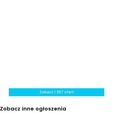
granicą
Zobacz 1 267 ofert
Zobacz inne ogłoszenia