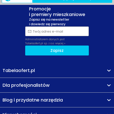
Promocje
i premiery mieszkaniowe
Zapisz się na newsletter
i dowiedz się pierwszy
Twój adres e-mail
Administratorem danych jest
Tabelaofert.pl sp. z o.o.
więcej »
Zapisz
Tabelaofert.pl
Dla profesjonalistów
Blog i przydatne narzędzia