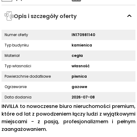
Opis i szczegóły oferty
Numer oferty
IN170981140
Typ budynku
kamienica
Materiał
cegła
Typ własności
własność
Powierzchnie dodatkowe
piwnica
Ogrzewanie
gazowe
Data dodania
2026-07-08
INVILLA to nowoczesne biuro nieruchomości premium,
które od lat z powodzeniem łączy ludzi z wyjątkowymi
miejscami - z pasją, profesjonalizmem i pełnym
zaangażowaniem.