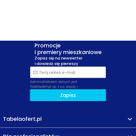
Promocje
i premiery mieszkaniowe
Zapisz się na newsletter
i dowiedz się pierwszy
Twój adres e-mail
Administratorem danych jest
Tabelaofert.pl sp. z o.o.
więcej »
Zapisz
Tabelaofert.pl