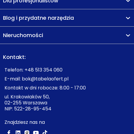
Dla profesjonalistów
Blog i przydatne narzędzia
Nieruchomości
Kontakt:
Telefon:
+48 513 354 060
E-mail:
bok@tabelaofert.pl
Kontakt w dni robocze: 8:00 - 17:00
ul. Krakowiaków 50,
02-255 Warszawa
NIP: 522-28-95-454
Znajdziesz nas na