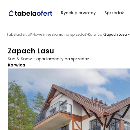
Rynek pierwotny
Sprzedaż
Tabelaofert.pl
>
Nowe mieszkania na sprzedaż
>
Karwica
>
Zapach Lasu -
Zapach Lasu
Sun & Snow - apartamenty na sprzedaż
Karwica