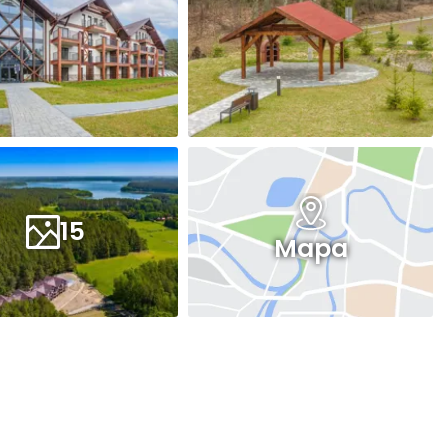
15
Mapa