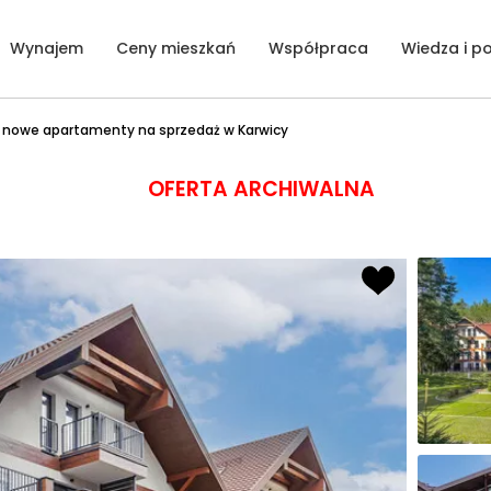
Wynajem
Ceny mieszkań
Współpraca
Wiedza i p
 nowe apartamenty na sprzedaż w Karwicy
OFERTA ARCHIWALNA