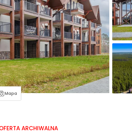
Mapa
OFERTA ARCHIWALNA