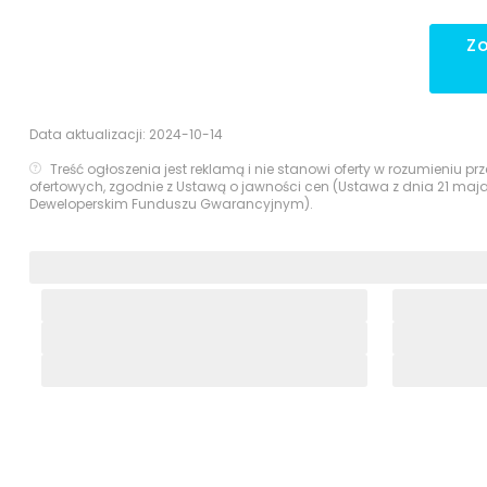
Z
Data aktualizacji:
2024-10-14
Treść ogłoszenia jest reklamą i nie stanowi oferty w rozumieniu 
ofertowych, zgodnie z Ustawą o jawności cen (Ustawa z dnia 21 maj
Deweloperskim Funduszu Gwarancyjnym).