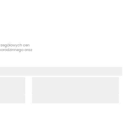
szczegółowych cen
dnorodzinnego oraz