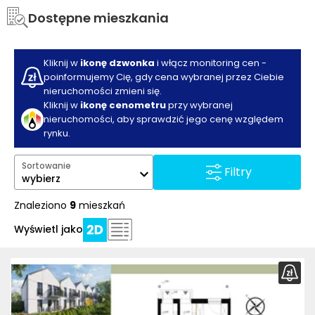
Dostępne mieszkania
Kliknij w
ikonę dzwonka
i włącz monitoring cen -
poinformujemy Cię, gdy cena wybranej przez Ciebie
nieruchomości zmieni się.
Kliknij w
ikonę cenometru
przy wybranej
nieruchomości, aby sprawdzić jego cenę względem
rynku.
Sortowanie
Filtry
wybierz
Znaleziono
9
mieszkań
Wyświetl jako