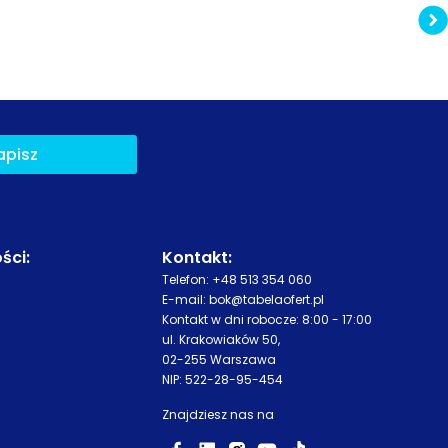
apisz
ści
:
Kontakt:
Telefon:
+48 513 354 060
E-mail:
bok@tabelaofert.pl
Kontakt w dni robocze: 8:00 - 17:00
ul. Krakowiaków 50,
02-255 Warszawa
NIP: 522-28-95-454
Znajdziesz nas na