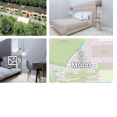
9
Mapa