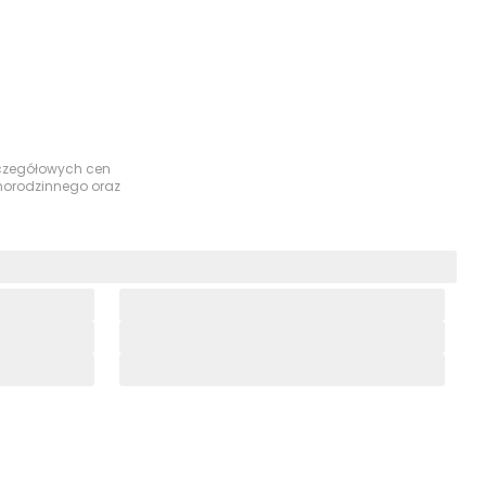
szczegółowych cen
dnorodzinnego oraz