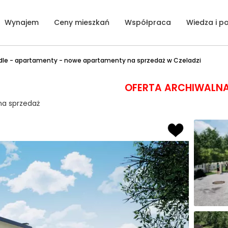
Wynajem
Ceny mieszkań
Współpraca
Wiedza i p
dle - apartamenty - nowe apartamenty na sprzedaż w Czeladzi
OFERTA ARCHIWALN
na sprzedaż