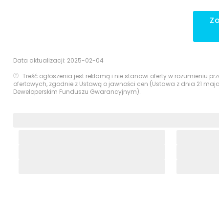
Z
Data aktualizacji:
2025-02-04
Treść ogłoszenia jest reklamą i nie stanowi oferty w rozumieniu 
ofertowych, zgodnie z Ustawą o jawności cen (Ustawa z dnia 21 maj
Deweloperskim Funduszu Gwarancyjnym).