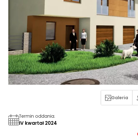
Galeria
Termin oddania
:
IV kwartał 2024