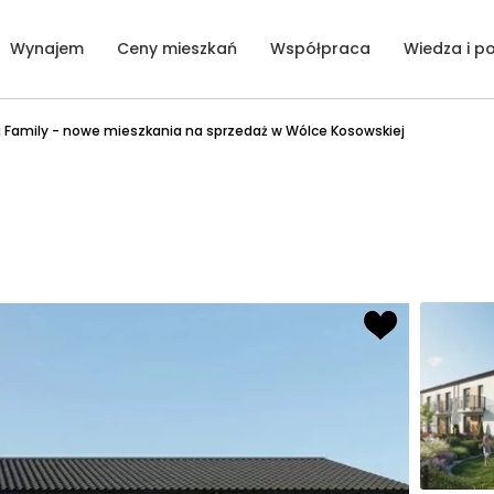
Wynajem
Ceny mieszkań
Współpraca
Wiedza i p
 Family - nowe mieszkania na sprzedaż w Wólce Kosowskiej