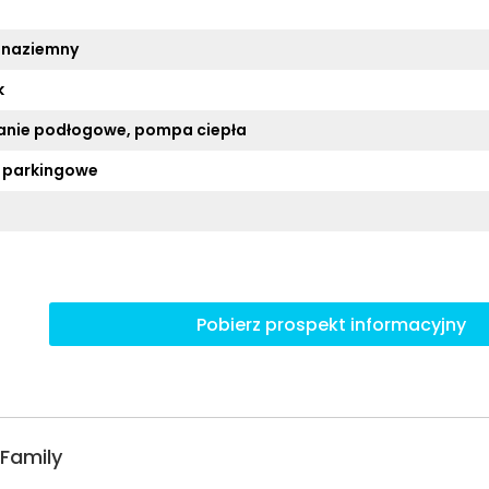
 naziemny
k
nie podłogowe, pompa ciepła
 parkingowe
Pobierz prospekt informacyjny
Family