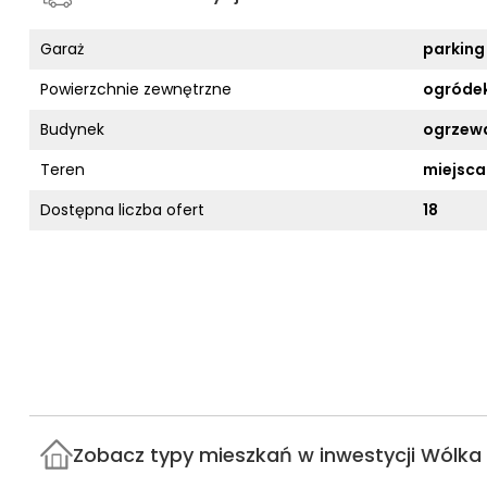
Garaż
parking
Powierzchnie zewnętrzne
ogróde
Budynek
ogrzewa
Teren
miejsca
Dostępna liczba ofert
18
Zobacz typy mieszkań w inwestycji Wólka 