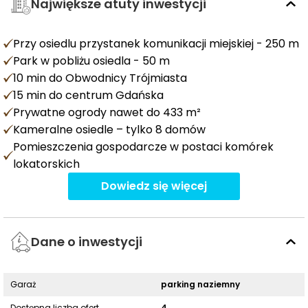
Największe atuty inwestycji
Przy osiedlu przystanek komunikacji miejskiej - 250 m
Park w pobliżu osiedla - 50 m
10 min do Obwodnicy Trójmiasta
15 min do centrum Gdańska
Prywatne ogrody nawet do 433 m²
Kameralne osiedle – tylko 8 domów
Pomieszczenia gospodarcze w postaci komórek
lokatorskich
Dowiedz się więcej
Dane o inwestycji
Garaż
parking naziemny
Dostępna liczba ofert
4