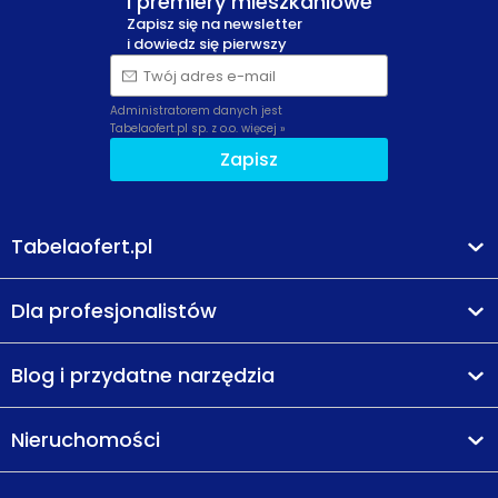
i premiery mieszkaniowe
Zapisz się na newsletter
i dowiedz się pierwszy
Twój adres e-mail
Administratorem danych jest
Tabelaofert.pl sp. z o.o.
więcej »
Zapisz
Tabelaofert.pl
Dla profesjonalistów
Blog i przydatne narzędzia
Nieruchomości