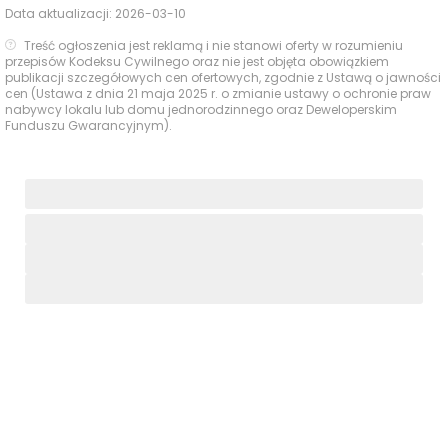
Data aktualizacji:
2026-03-10
Treść ogłoszenia jest reklamą i nie stanowi oferty w rozumieniu
przepisów Kodeksu Cywilnego oraz nie jest objęta obowiązkiem
publikacji szczegółowych cen ofertowych, zgodnie z Ustawą o jawności
cen (Ustawa z dnia 21 maja 2025 r. o zmianie ustawy o ochronie praw
nabywcy lokalu lub domu jednorodzinnego oraz Deweloperskim
Funduszu Gwarancyjnym).