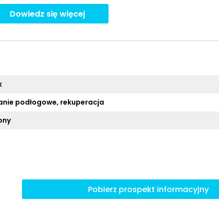
Dowiedz się więcej
k
nie podłogowe, rekuperacja
ony
Pobierz prospekt informacyjny