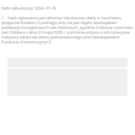
Data aktualizacji:
2024-07-15
Treść ogłoszenia jest reklamą i nie stanowi oferty w rozumieniu
przepisów Kodeksu Cywilnego oraz nie jest objęta obowiązkiem
publikacji szczegółowych cen ofertowych, zgodnie z Ustawą o jawności
cen (Ustawa z dnia 21 maja 2025 r. o zmianie ustawy o ochronie praw
nabywcy lokalu lub domu jednorodzinnego oraz Deweloperskim
Funduszu Gwarancyjnym).