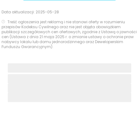
Data aktualizacji:
2025-05-28
Treść ogłoszenia jest reklamą i nie stanowi oferty w rozumieniu
przepisów Kodeksu Cywilnego oraz nie jest objęta obowiązkiem
publikacji szczegółowych cen ofertowych, zgodnie z Ustawą o jawności
cen (Ustawa z dnia 21 maja 2025 r. o zmianie ustawy o ochronie praw
nabywcy lokalu lub domu jednorodzinnego oraz Deweloperskim
Funduszu Gwarancyjnym).