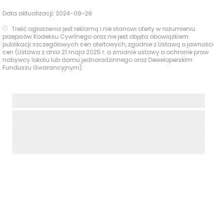
Data aktualizacji:
2024-09-26
Treść ogłoszenia jest reklamą i nie stanowi oferty w rozumieniu
przepisów Kodeksu Cywilnego oraz nie jest objęta obowiązkiem
publikacji szczegółowych cen ofertowych, zgodnie z Ustawą o jawności
cen (Ustawa z dnia 21 maja 2025 r. o zmianie ustawy o ochronie praw
nabywcy lokalu lub domu jednorodzinnego oraz Deweloperskim
Funduszu Gwarancyjnym).