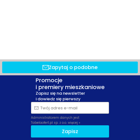
Zapytaj o podobne
Promocje
i premiery mieszkaniowe
Zapisz się na newsletter
i dowiedz się pierwszy
Twój adres e-mail
Administratorem danych jest
Tabelaofert.pl sp. z o.o.
więcej »
Zapisz