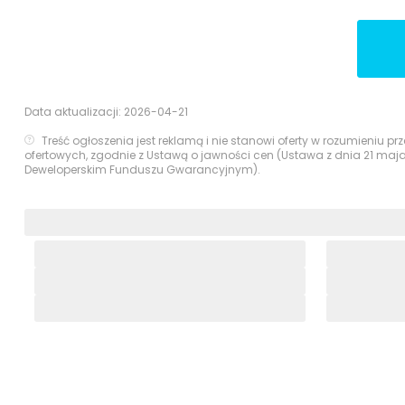
Data aktualizacji:
2026-04-21
Treść ogłoszenia jest reklamą i nie stanowi oferty w rozumieniu 
ofertowych, zgodnie z Ustawą o jawności cen (Ustawa z dnia 21 maj
Deweloperskim Funduszu Gwarancyjnym).