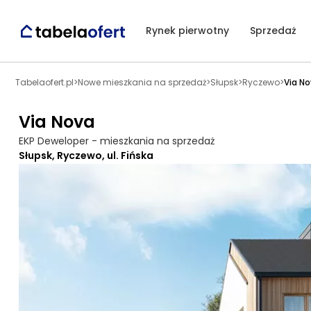
Rynek pierwotny
Sprzedaż
Tabelaofert.pl
>
Nowe mieszkania na sprzedaż
>
Słupsk
>
Ryczewo
>
Via N
Via Nova
EKP Deweloper - mieszkania na sprzedaż
Słupsk, Ryczewo, ul. Fińska