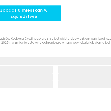
Zobacz
0
mieszkań
w
sąsiedztwie
przepisów Kodeksu Cywilnego oraz nie jest objęta obowiązkiem publikacji 
a 2025 r. o zmianie ustawy o ochronie praw nabywcy lokalu lub domu je