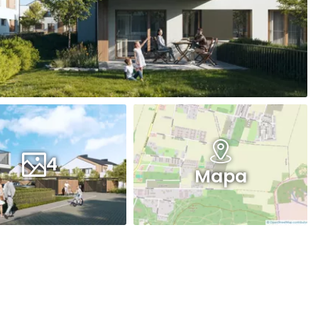
4
Mapa