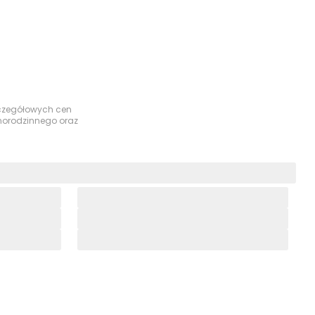
szczegółowych cen
dnorodzinnego oraz