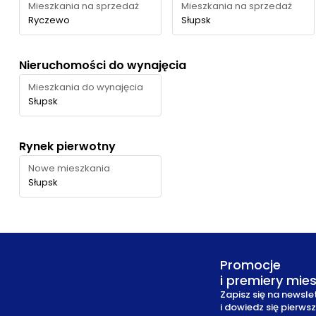
Mieszkania na sprzedaż
Mieszkania na sprzedaż
Ryczewo
Słupsk
Nieruchomości do wynajęcia
Mieszkania do wynajęcia
Słupsk
Rynek pierwotny
Nowe mieszkania
Słupsk
Promocje
i premiery mie
Zapisz się na newsle
i dowiedz się pierws