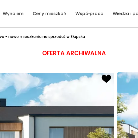
Wynajem
Ceny mieszkań
Współpraca
Wiedza i p
ova - nowe mieszkania na sprzedaż w Słupsku
OFERTA ARCHIWALNA