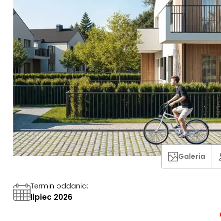
Galeria
Termin oddania
:
lipiec 2026