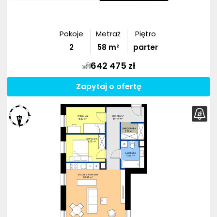
Pokoje
Metraż
Piętro
2
58
m²
parter
642 475 zł
Zapytaj o ofertę