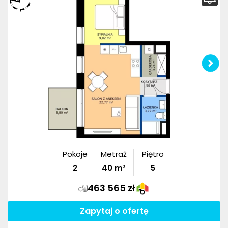
Pokoje
Metraż
Piętro
2
40
m²
5
463 565 zł
Zapytaj o ofertę