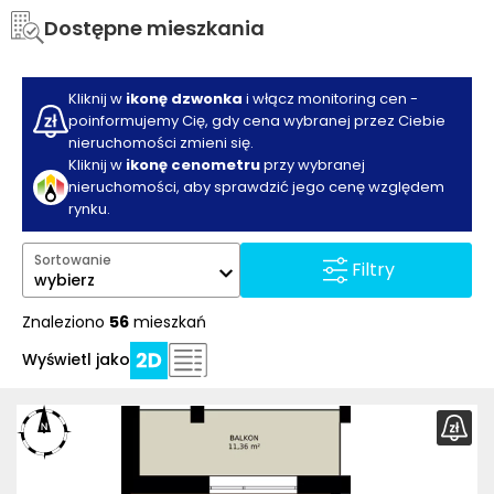
Dostępne mieszkania
Kliknij w
ikonę dzwonka
i włącz monitoring cen -
poinformujemy Cię, gdy cena wybranej przez Ciebie
nieruchomości zmieni się.
Kliknij w
ikonę cenometru
przy wybranej
nieruchomości, aby sprawdzić jego cenę względem
rynku.
Sortowanie
Filtry
wybierz
Znaleziono
56
mieszkań
Wyświetl jako