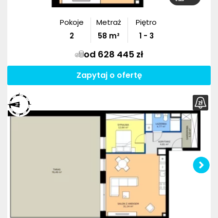
Pokoje
Metraż
Piętro
2
58
m²
1 - 3
od 628 445 zł
Zapytaj o ofertę