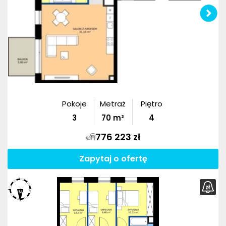
Pokoje
Metraż
Piętro
3
70
m²
4
776 223 zł
Zapytaj o ofertę