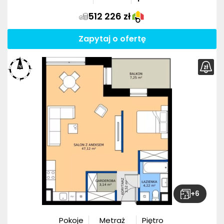
512 226 zł
Zapytaj o ofertę
+
6
Pokoje
Metraż
Piętro