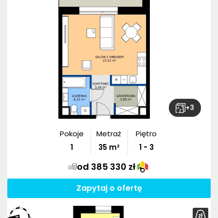
+
3
Pokoje
Metraż
Piętro
1
35
m²
1 - 3
od 385 330 zł
Zapytaj o ofertę