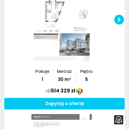
Pokoje
Metraż
Piętro
1
30
m²
5
514 329 zł
Zapytaj o ofertę