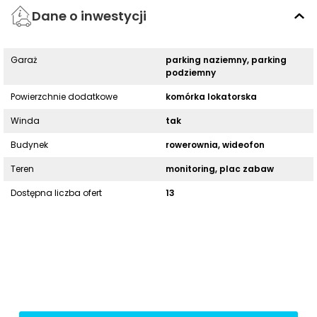
Dane o inwestycji
Garaż
parking naziemny, parking
podziemny
Powierzchnie dodatkowe
komórka lokatorska
Winda
tak
Budynek
rowerownia, wideofon
Teren
monitoring, plac zabaw
Dostępna liczba ofert
13