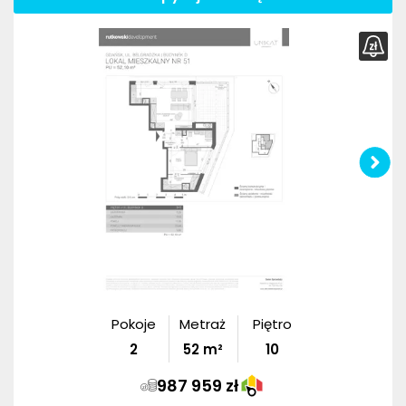
Pokoje
Metraż
Piętro
2
52
m²
10
987 959 zł