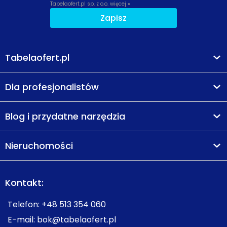
Tabelaofert.pl sp. z o.o.
więcej »
Zapisz
Tabelaofert.pl
Dla profesjonalistów
Blog i przydatne narzędzia
Nieruchomości
Kontakt:
Telefon:
+48 513 354 060
E-mail:
bok@tabelaofert.pl