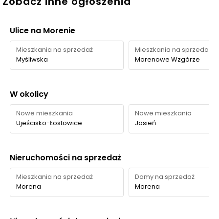
Zobacz inne ogłoszenia
Ulice na Morenie
Mieszkania na sprzedaż
Mieszkania na sprzedaż
Myśliwska
Morenowe Wzgórze
W okolicy
Nowe mieszkania
Nowe mieszkania
Ujeścisko-Łostowice
Jasień
Nieruchomości na sprzedaż
Mieszkania na sprzedaż
Domy na sprzedaż
Morena
Morena