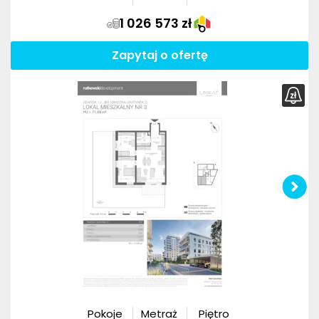
1 026 573 zł
Zapytaj o ofertę
Pokoje
Metraż
Piętro