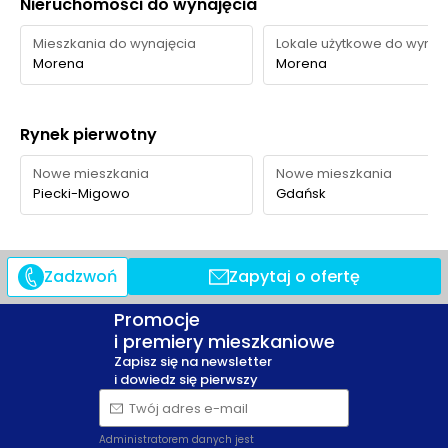
Nieruchomości do wynajęcia
Mieszkania do wynajęcia
Lokale użytkowe do wynaj
Morena
Morena
Rynek pierwotny
Nowe mieszkania
Nowe mieszkania
Piecki-Migowo
Gdańsk
Zadzwoń
Zapytaj o ofertę
Promocje
i premiery mieszkaniowe
Zapisz się na newsletter
i dowiedz się pierwszy
Twój adres e-mail
Administratorem danych jest