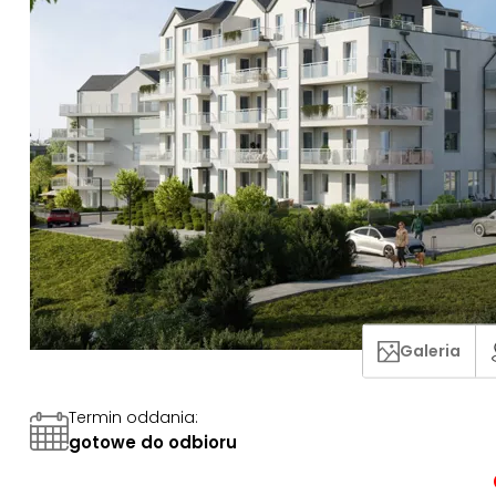
Galeria
Termin oddania
:
gotowe do odbioru