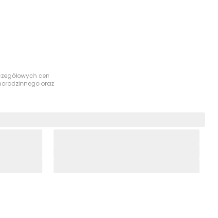
szczegółowych cen
dnorodzinnego oraz