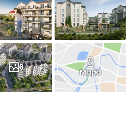
6
Mapa