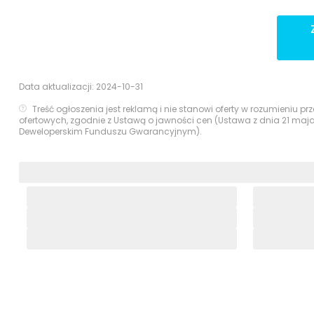
Data aktualizacji:
2024-10-31
Treść ogłoszenia jest reklamą i nie stanowi oferty w rozumieniu 
ofertowych, zgodnie z Ustawą o jawności cen (Ustawa z dnia 21 maj
Deweloperskim Funduszu Gwarancyjnym).