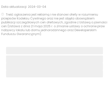
Data aktualizacji:
2024-03-04
Treść ogłoszenia jest reklamą i nie stanowi oferty w rozumieniu
przepisów Kodeksu Cywilnego oraz nie jest objęta obowiązkiem
publikacji szczegółowych cen ofertowych, zgodnie z Ustawą o jawności
cen (Ustawa z dnia 21 maja 2025 r. o zmianie ustawy o ochronie praw
nabywcy lokalu lub domu jednorodzinnego oraz Deweloperskim
Funduszu Gwarancyjnym).