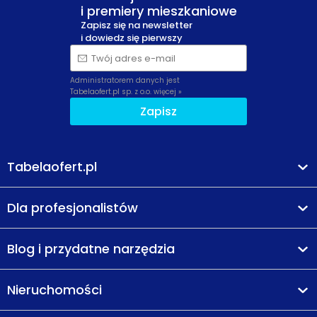
i premiery mieszkaniowe
Zapisz się na newsletter
i dowiedz się pierwszy
Twój adres e-mail
Administratorem danych jest
Tabelaofert.pl sp. z o.o.
więcej »
Zapisz
Tabelaofert.pl
Dla profesjonalistów
Blog i przydatne narzędzia
Nieruchomości