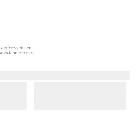
szczegółowych cen
dnorodzinnego oraz