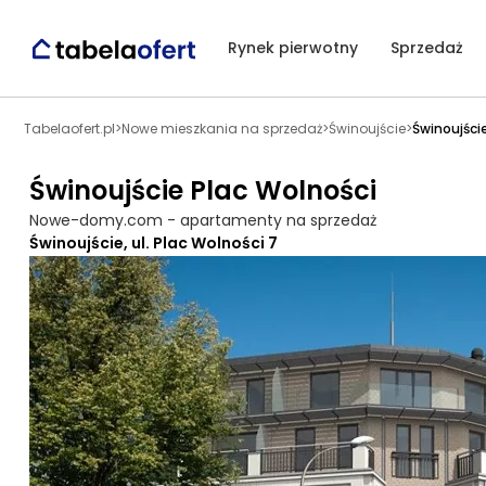
Rynek pierwotny
Sprzedaż
Tabelaofert.pl
>
Nowe mieszkania na sprzedaż
>
Świnoujście
>
Świnoujści
Świnoujście Plac Wolności
Nowe-domy.com - apartamenty na sprzedaż
Świnoujście, ul. Plac Wolności 7