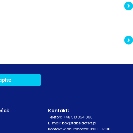
apisz
ści
:
Kontakt:
Telefon:
+48 513 354 060
E-mail:
bok@tabelaofert.pl
Kontakt w dni robocze: 8:00 - 17:00