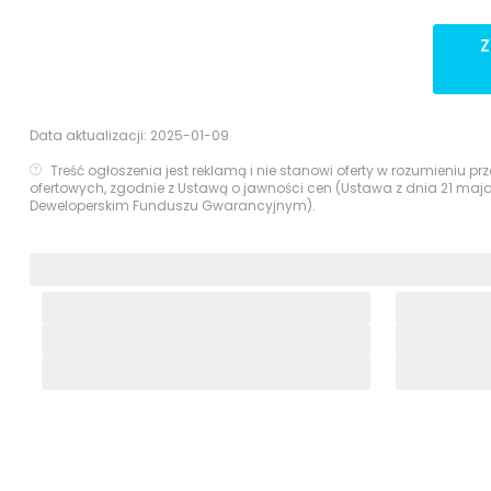
Data aktualizacji:
2025-01-09
Treść ogłoszenia jest reklamą i nie stanowi oferty w rozumieniu 
ofertowych, zgodnie z Ustawą o jawności cen (Ustawa z dnia 21 maj
Deweloperskim Funduszu Gwarancyjnym).