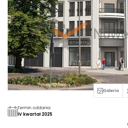
Galeria
Termin oddania
:
IV kwartał 2025