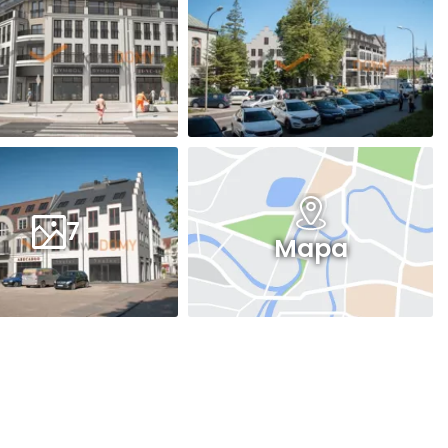
7
Mapa