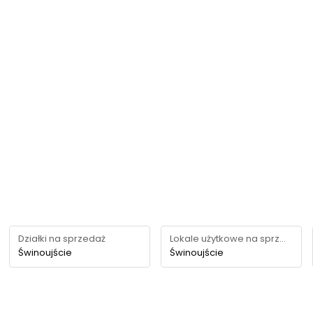
Działki na sprzedaż
Lokale użytkowe na sprzedaż
Świnoujście
Świnoujście