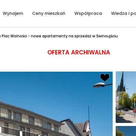
Wynajem
Ceny mieszkań
Współpraca
Wiedza i p
e Plac Wolności - nowe apartamenty na sprzedaż w Świnoujściu
OFERTA ARCHIWALNA