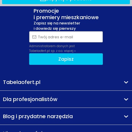
Promocje
i premiery mieszkaniowe
Zapisz się na newsletter
i dowiedz się pierwszy
Twój adres e-mail
Administratorem danych jest
Tabelaofert.pl sp. z o.o.
więcej »
Zapisz
Tabelaofert.pl
Dla profesjonalistów
Blog i przydatne narzędzia