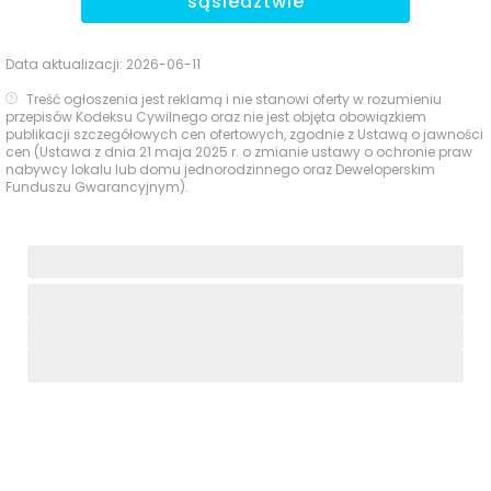
sąsiedztwie
Data aktualizacji:
2026-06-11
Treść ogłoszenia jest reklamą i nie stanowi oferty w rozumieniu
przepisów Kodeksu Cywilnego oraz nie jest objęta obowiązkiem
publikacji szczegółowych cen ofertowych, zgodnie z Ustawą o jawności
cen (Ustawa z dnia 21 maja 2025 r. o zmianie ustawy o ochronie praw
nabywcy lokalu lub domu jednorodzinnego oraz Deweloperskim
Funduszu Gwarancyjnym).