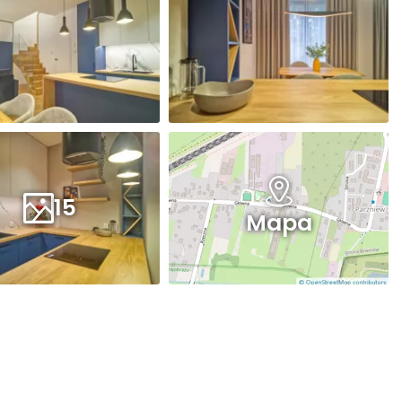
15
Mapa