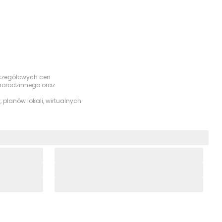
szczegółowych cen
dnorodzinnego oraz
 planów lokali, wirtualnych