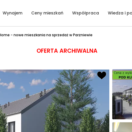
Wynajem
Ceny mieszkań
Współpraca
Wiedza i p
 Home - nowe mieszkania na sprzedaż w Parzniewie
OFERTA ARCHIWALNA