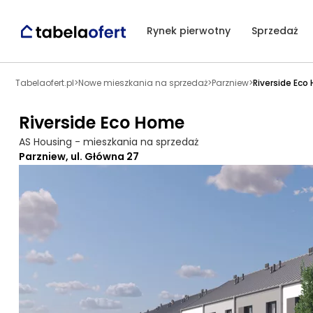
Rynek pierwotny
Sprzedaż
Tabelaofert.pl
>
Nowe mieszkania na sprzedaż
>
Parzniew
>
Riverside Eco
Riverside Eco Home
AS Housing - mieszkania na sprzedaż
Parzniew, ul. Główna 27