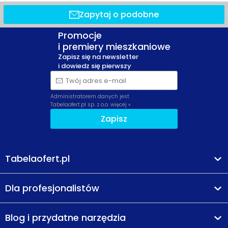
Zapytaj o podobne
Promocje
i premiery mieszkaniowe
Zapisz się na newsletter
i dowiedz się pierwszy
Twój adres e-mail
Administratorem danych jest
Tabelaofert.pl sp. z o.o.
więcej »
Zapisz
Tabelaofert.pl
Dla profesjonalistów
Blog i przydatne narzędzia