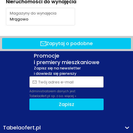
Nieruchomości do wynajęcia
Magazyny do wynajęcia
Mrągowo
Zapytaj o podobne
Promocje
i premiery mieszkaniowe
Zapisz się na newsletter
i dowiedz się pierwszy
Twój adres e-mail
Administratorem danych jest
Tabelaofert.pl sp. z o.o.
więcej »
Zapisz
Tabelaofert.pl