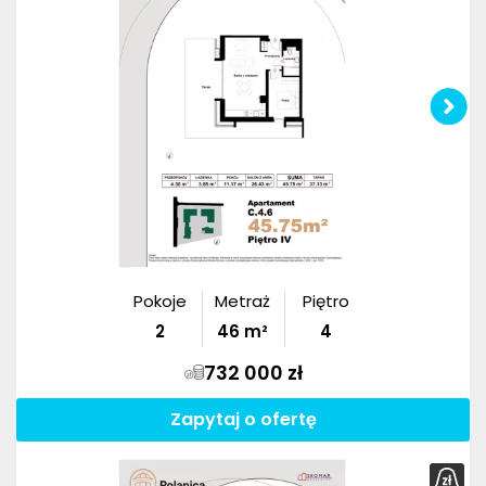
Pokoje
Metraż
Piętro
2
46
m²
4
732 000 zł
Zapytaj o ofertę