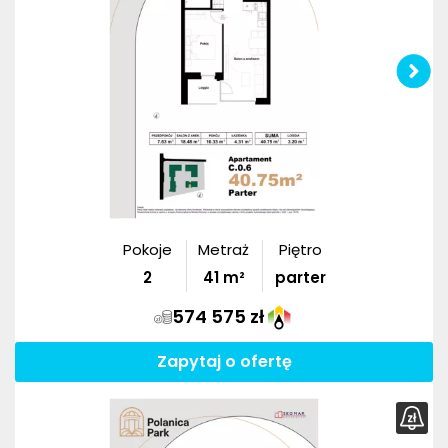
Pokoje
Metraż
Piętro
2
41
m²
parter
574 575 zł
Zapytaj o ofertę