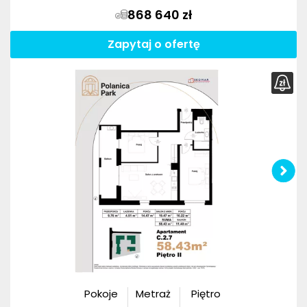
868 640 zł
Zapytaj o ofertę
Pokoje
Metraż
Piętro