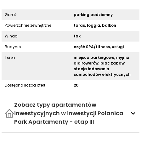
Garaż
parking podziemny
Powierzchnie zewnętrzne
taras, loggia, balkon
Winda
tak
Budynek
część SPA/fitness, usługi
Teren
miejsca parkingowe, myjnia
dla rowerów, plac zabaw,
stacja ładowania
samochodów elektrycznych
Dostępna liczba ofert
20
Zobacz typy apartamentów
inwestycyjnych w inwestycji Polanica
Park Apartamenty - etap III