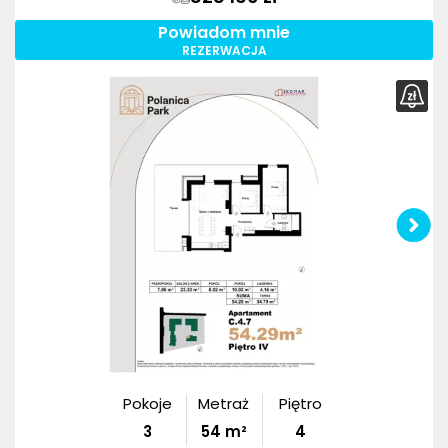
Powiadom mnie
REZERWACJA
Pokoje
Metraż
Piętro
3
54
m²
4