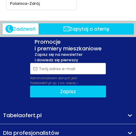
Polanica-Zdrój
Zadzwoń
Zapytaj o ofertę
Promocje
i premiery mieszkaniowe
Zapisz się na newsletter
i dowiedz się pierwszy
Twój adres e-mail
Administratorem danych jest
Tabelaofert.pl sp. z o.o.
więcej »
Zapisz
Tabelaofert.pl
Dla profesjonalistów