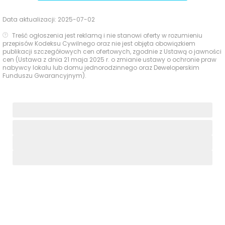
Data aktualizacji:
2025-07-02
Treść ogłoszenia jest reklamą i nie stanowi oferty w rozumieniu
przepisów Kodeksu Cywilnego oraz nie jest objęta obowiązkiem
publikacji szczegółowych cen ofertowych, zgodnie z Ustawą o jawności
cen (Ustawa z dnia 21 maja 2025 r. o zmianie ustawy o ochronie praw
nabywcy lokalu lub domu jednorodzinnego oraz Deweloperskim
Funduszu Gwarancyjnym).