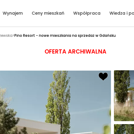
Wynajem
Ceny mieszkań
Współpraca
Wiedza i p
zewska
>
Pino Resort - nowe mieszkania na sprzedaż w Gdańsku
OFERTA ARCHIWALNA