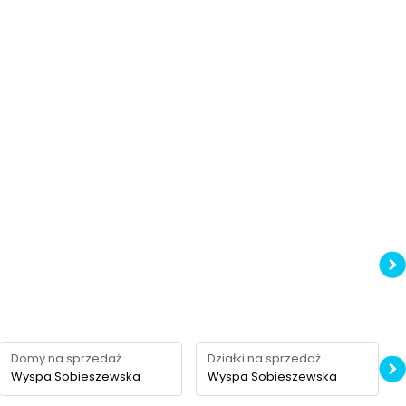
Domy na sprzedaż
Działki na sprzedaż
Wyspa Sobieszewska
Wyspa Sobieszewska