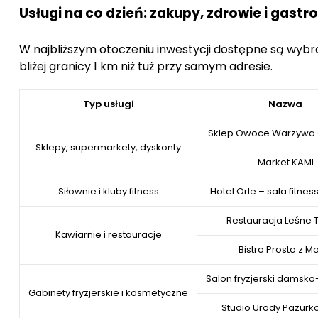
Usługi na co dzień: zakupy, zdrowie i gast
W najbliższym otoczeniu inwestycji dostępne są wybra
bliżej granicy 1 km niż tuż przy samym adresie.
Typ usługi
Nazwa
Sklep Owoce Warzywa 
Sklepy, supermarkety, dyskonty
Market KAMI
Siłownie i kluby fitness
Hotel Orle – sala fitnes
Restauracja Leśne 
Kawiarnie i restauracje
Bistro Prosto z M
Salon fryzjerski damsko
Gabinety fryzjerskie i kosmetyczne
Studio Urody Pazur