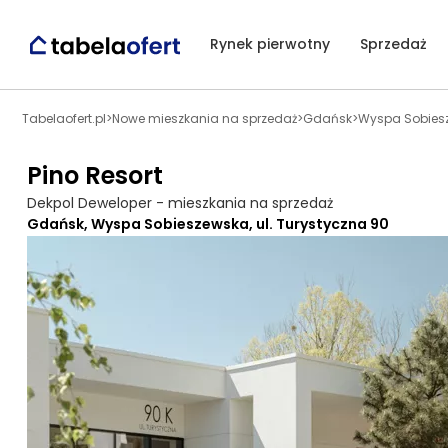
Rynek pierwotny
Sprzedaż
Tabelaofert.pl
>
Nowe mieszkania na sprzedaż
>
Gdańsk
>
Wyspa Sobies
Pino Resort
Dekpol Deweloper - mieszkania na sprzedaż
Gdańsk, Wyspa Sobieszewska, ul. Turystyczna 90