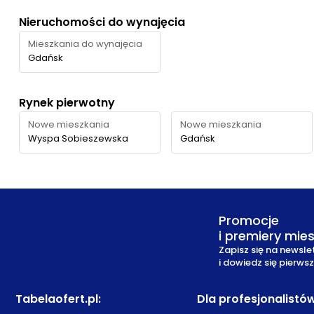
Nieruchomości do wynajęcia
Mieszkania do wynajęcia
Gdańsk
Rynek pierwotny
Nowe mieszkania
Nowe mieszkania
Wyspa Sobieszewska
Gdańsk
Promocje
i premiery mie
Zapisz się na newsle
i dowiedz się pierws
Tabelaofert.pl
:
Dla profesjonalistó