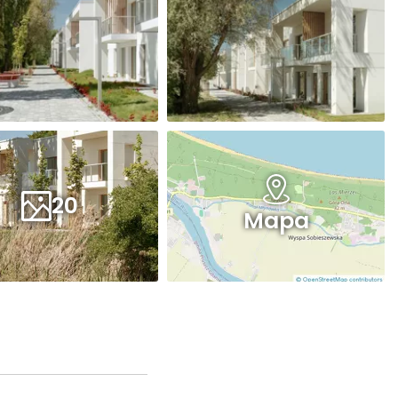
20
Mapa