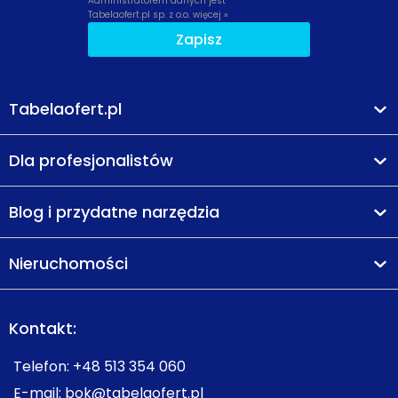
Administratorem danych jest
Tabelaofert.pl sp. z o.o.
więcej »
Zapisz
Tabelaofert.pl
Dla profesjonalistów
Blog i przydatne narzędzia
Nieruchomości
Kontakt:
Telefon:
+48 513 354 060
E-mail:
bok@tabelaofert.pl