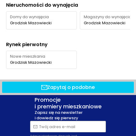
Nieruchomości do wynajęcia
Domy do wynajęcia
Magazyny do wynajęcia
Grodzisk Mazowiecki
Grodzisk Mazowiecki
Rynek pierwotny
Nowe mieszkania
Grodzisk Mazowiecki
Zapytaj o podobne
Promocje
i premiery mieszkaniowe
Zapisz się na newsletter
i dowiedz się pierwszy
Twój adres e-mail