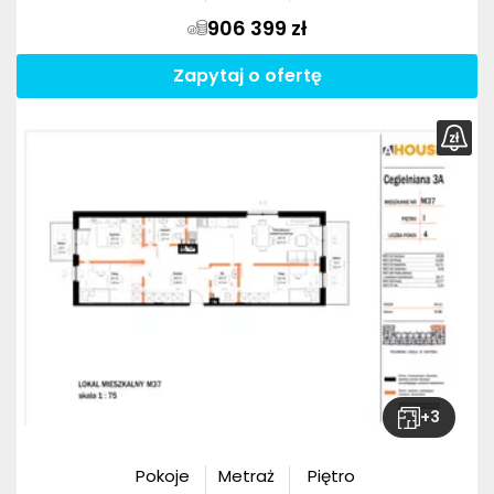
906 399 zł
Zapytaj o ofertę
+
3
Pokoje
Metraż
Piętro