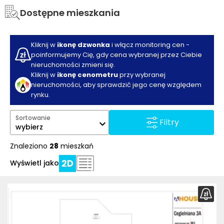
Dostępne mieszkania
Kliknij w
ikonę dzwonka
i włącz monitoring cen -
poinformujemy Cię, gdy cena wybranej przez Ciebie
nieruchomości zmieni się.
Kliknij w
ikonę cenometru
przy wybranej
nieruchomości, aby sprawdzić jego cenę względem
rynku.
Sortowanie
Filtry
wybierz
Znaleziono
28
mieszkań
Wyświetl jako