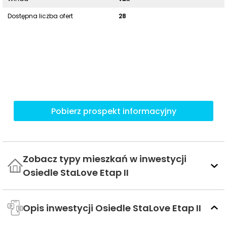
Dostępna liczba ofert
28
Pobierz prospekt informacyjny
Zobacz typy mieszkań w inwestycji
Osiedle StaLove Etap II
Opis inwestycji Osiedle StaLove Etap II