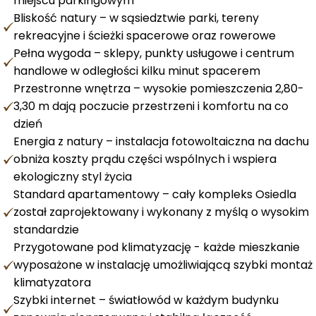
miejscu parkingowym
Bliskość natury – w sąsiedztwie parki, tereny
rekreacyjne i ścieżki spacerowe oraz rowerowe
Pełna wygoda – sklepy, punkty usługowe i centrum
handlowe w odległości kilku minut spacerem
Przestronne wnętrza – wysokie pomieszczenia 2,80-
3,30 m dają poczucie przestrzeni i komfortu na co
dzień
Energia z natury – instalacja fotowoltaiczna na dachu
obniża koszty prądu części wspólnych i wspiera
ekologiczny styl życia
Standard apartamentowy – cały kompleks Osiedla
został zaprojektowany i wykonany z myślą o wysokim
standardzie
Przygotowane pod klimatyzację - każde mieszkanie
wyposażone w instalację umożliwiającą szybki montaż
klimatyzatora
Szybki internet – światłowód w każdym budynku