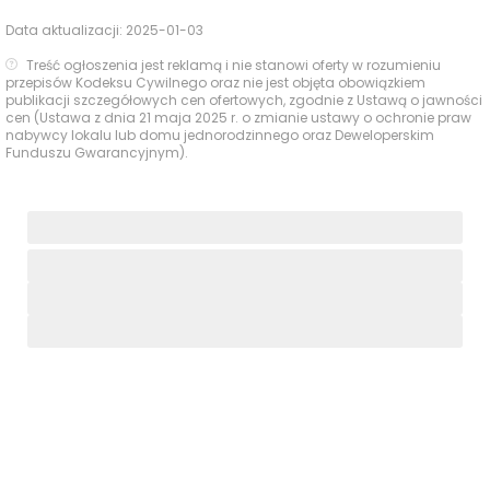
Data aktualizacji:
2025-01-03
Treść ogłoszenia jest reklamą i nie stanowi oferty w rozumieniu
przepisów Kodeksu Cywilnego oraz nie jest objęta obowiązkiem
publikacji szczegółowych cen ofertowych, zgodnie z Ustawą o jawności
cen (Ustawa z dnia 21 maja 2025 r. o zmianie ustawy o ochronie praw
nabywcy lokalu lub domu jednorodzinnego oraz Deweloperskim
Funduszu Gwarancyjnym).