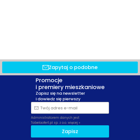
Zapytaj o podobne
Promocje
i premiery mieszkaniowe
Zapisz się na newsletter
i dowiedz się pierwszy
Twój adres e-mail
Administratorem danych jest
Tabelaofert.pl sp. z o.o.
więcej »
Zapisz