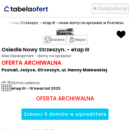
✚ Dodaj ofertę
iedle Nowy Strzeszyn. - etap III - nowe domy na sprzedaż w Poznaniu
Galeria
Mapa
Osiedle Nowy Strzeszyn. - etap III
Area Development - domy na sprzedaż
OFERTA ARCHIWALNA
Poznań, Jeżyce, Strzeszyn, ul. Hanny Malewskiej
Termin oddania
:
etap III - III kwartał 2023
OFERTA ARCHIWALNA
Zobacz
6
domów
w sąsiedztwie