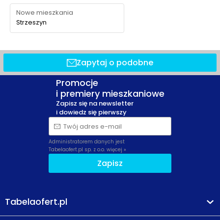
Nowe mieszkania
Strzeszyn
Zapytaj o podobne
Promocje
i premiery mieszkaniowe
Zapisz się na newsletter
i dowiedz się pierwszy
Twój adres e-mail
Administratorem danych jest
Tabelaofert.pl sp. z o.o.
więcej »
Zapisz
Tabelaofert.pl