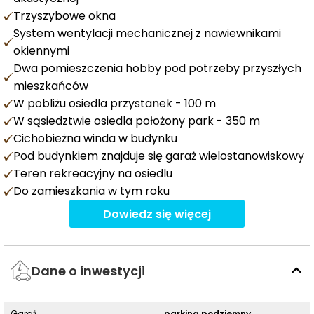
Trzyszybowe okna
System wentylacji mechanicznej z nawiewnikami
okiennymi
Dwa pomieszczenia hobby pod potrzeby przyszłych
mieszkańców
W pobliżu osiedla przystanek - 100 m
W sąsiedztwie osiedla położony park - 350 m
Cichobieżna winda w budynku
Pod budynkiem znajduje się garaż wielostanowiskowy
Teren rekreacyjny na osiedlu
Do zamieszkania w tym roku
Dowiedz się więcej
Dane o inwestycji
Garaż
parking podziemny