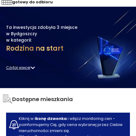
gotowy do odbioru
Ta inwestycja zdobyła
3 miejsce
w Bydgoszczy
w kategorii:
Rodzina na start
Czytaj więcej
Dostępne mieszkania
Kliknij w
ikonę dzwonka
i włącz monitoring cen -
poinformujemy Cię, gdy cena wybranej przez Ciebie
nieruchomości zmieni się.