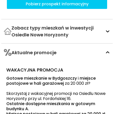
Pobierz prospekt informacyjny
Zobacz typy mieszkań w inwestycji
Osiedle Nowe Horyzonty
Aktualne promocje
WAKACYJNA PROMOCJA
Gotowe mieszkanie w Bydgoszczy
i
miejsce
postojowe w hali garażowej
za 20 000 zł?
Skorzystaj z wakacyjnej promocji na Osiedlu Nowe
Horyzonty przy ul. Fordońskiej 16.
Ostatnie dostępne mieszkania w gotowym
budynku A.
Miejsce postojowe w hali garażowej za 20 000 zł.