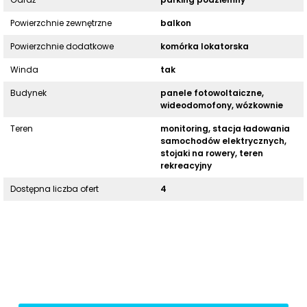
Powierzchnie zewnętrzne
balkon
Powierzchnie dodatkowe
komórka lokatorska
Winda
tak
Budynek
panele fotowoltaiczne,
wideodomofony, wózkownie
Teren
monitoring, stacja ładowania
samochodów elektrycznych,
stojaki na rowery, teren
rekreacyjny
Dostępna liczba ofert
4