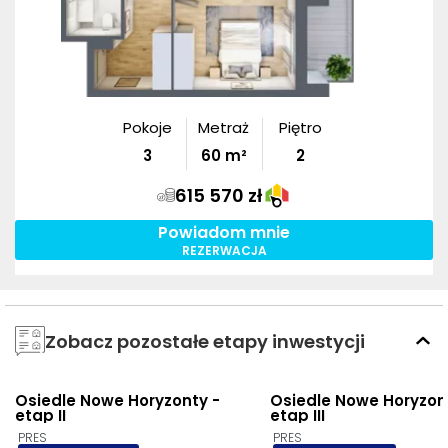
Pokoje
Metraż
Piętro
3
60
m²
2
615 570 zł
Powiadom mnie
REZERWACJA
Zobacz pozostałe etapy inwestycji
Osiedle Nowe Horyzonty -
Osiedle Nowe Horyzon
3D
AI
3D
AI
etap II
etap III
PRES
PRES