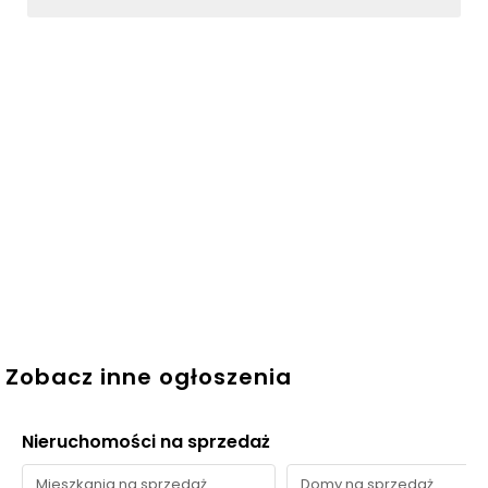
Zobacz inne ogłoszenia
Nieruchomości na sprzedaż
Mieszkania na sprzedaż
Domy na sprzedaż