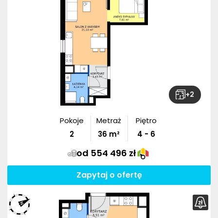
+
2
Pokoje
Metraż
Piętro
2
36
m²
4 - 6
od 554 496 zł
Zapytaj o ofertę