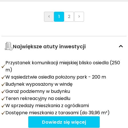
<
1
2
>
Największe atuty inwestycji
Przystanek komunikacji miejskiej blisko osiedla (250
m)
W sąsiedztwie osiedla położony park - 200 m
Budynek wyposażony w windę
Garaż podziemny w budynku
Teren rekreacyjny na osiedlu
W sprzedaży mieszkania z ogródkami
Dostępne mieszkania z tarasami (do 39,96 m²)
Dowiedz się więcej