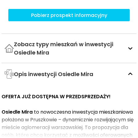
Pobierz prospekt informacyjny
Zobacz typy mieszkań w inwestycji
Osiedle Mira
Opis inwestycji Osiedle Mira
OFERTA JUŻ DOSTĘPNA W PRZEDSPRZEDAŻY!
Osiedle Mira
to nowoczesna inwestycja mieszkaniowa
położona w Pruszkowie – dynamicznie rozwijającym się
mieście aglomeracji warszawskiej. To propozycja dla
osób, które chcą korzystać z możliwości oferowanych