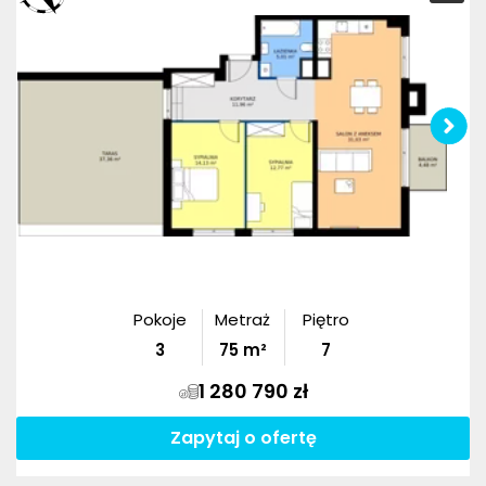
Pokoje
Metraż
Piętro
3
75
m²
7
1 280 790 zł
Zapytaj o ofertę