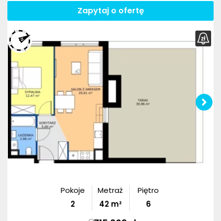
Zapytaj o ofertę
Pokoje
Metraż
Piętro
2
42
m²
6