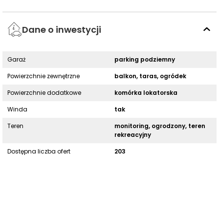
Dane o inwestycji
Garaż
parking podziemny
Powierzchnie zewnętrzne
balkon, taras, ogródek
Powierzchnie dodatkowe
komórka lokatorska
Winda
tak
Teren
monitoring, ogrodzony, teren
rekreacyjny
Dostępna liczba ofert
203