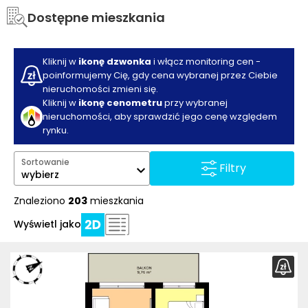
Dostępne mieszkania
Kliknij w
ikonę dzwonka
i włącz monitoring cen -
poinformujemy Cię, gdy cena wybranej przez Ciebie
nieruchomości zmieni się.
Kliknij w
ikonę cenometru
przy wybranej
nieruchomości, aby sprawdzić jego cenę względem
rynku.
Sortowanie
Filtry
wybierz
Znaleziono
203
mieszkania
Wyświetl jako