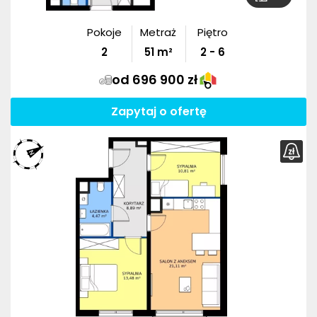
Pokoje
Metraż
Piętro
2
51
m²
2 - 6
od 696 900 zł
Zapytaj o ofertę