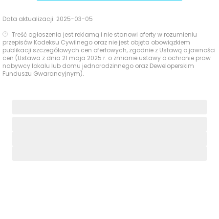
Data aktualizacji:
2025-03-05
Treść ogłoszenia jest reklamą i nie stanowi oferty w rozumieniu
przepisów Kodeksu Cywilnego oraz nie jest objęta obowiązkiem
publikacji szczegółowych cen ofertowych, zgodnie z Ustawą o jawności
cen (Ustawa z dnia 21 maja 2025 r. o zmianie ustawy o ochronie praw
nabywcy lokalu lub domu jednorodzinnego oraz Deweloperskim
Funduszu Gwarancyjnym).