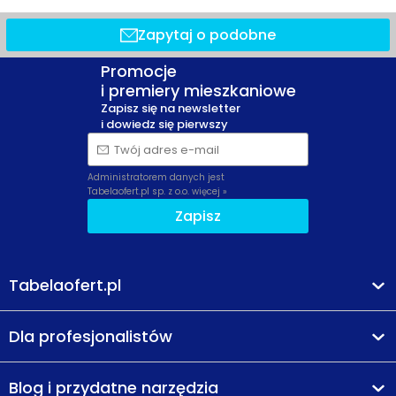
Zapytaj o podobne
Promocje
i premiery mieszkaniowe
Zapisz się na newsletter
i dowiedz się pierwszy
Twój adres e-mail
Administratorem danych jest
Tabelaofert.pl sp. z o.o.
więcej »
Zapisz
Tabelaofert.pl
Dla profesjonalistów
Blog i przydatne narzędzia