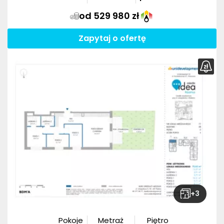
od 529 980 zł
Zapytaj o ofertę
+
3
Pokoje
Metraż
Piętro