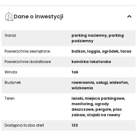
Dane o inwestycji
Garaż
parking naziemny, parking
podziemny
Powierzchnie zewnętrzne
balkon, loggia, ogródek, taras
Powierzchnie dodatkowe
komórka lokatorska
Winda
tak
Budynek
rowerownia, usługi, wideofon,
wózkownia
Teren
leżaki, miejsca parkingowe,
monitoring, ogrody
deszczowe, pergole, plac
zabaw, stojaki na rowery
Dostępna liczba ofert
133