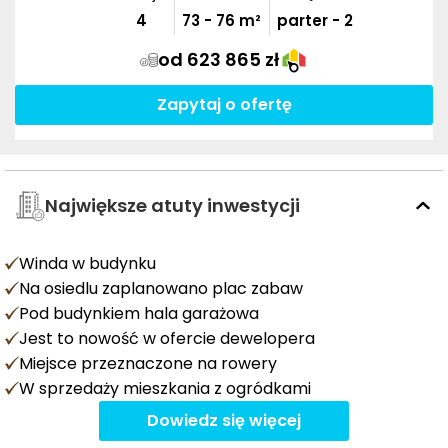
4
73
-
76
m²
parter - 2
od 623 865 zł
Zapytaj o ofertę
Największe atuty inwestycji
Winda w budynku
Na osiedlu zaplanowano plac zabaw
Pod budynkiem hala garażowa
Jest to nowość w ofercie dewelopera
Miejsce przeznaczone na rowery
W sprzedaży mieszkania z ogródkami
Dowiedz się więcej