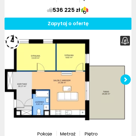
536 225 zł
Zapytaj o ofertę
Pokoje
Metraż
Piętro