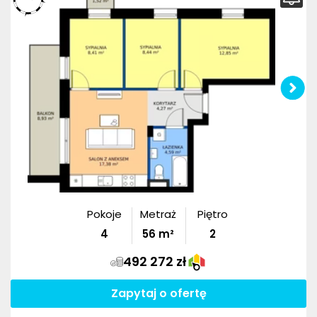
Pokoje
Metraż
Piętro
4
56
m²
2
492 272 zł
Zapytaj o ofertę