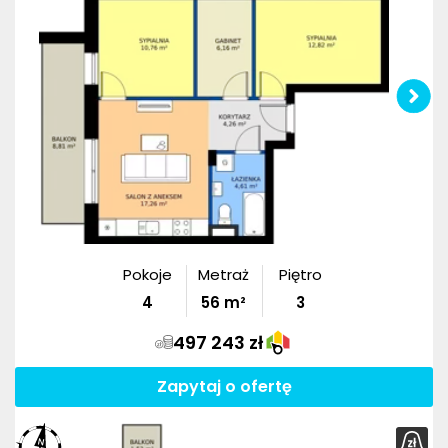
Pokoje
Metraż
Piętro
4
56
m²
3
497 243 zł
Zapytaj o ofertę