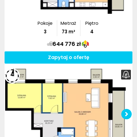
Pokoje
Metraż
Piętro
3
73
m²
4
644 776 zł
Zapytaj o ofertę