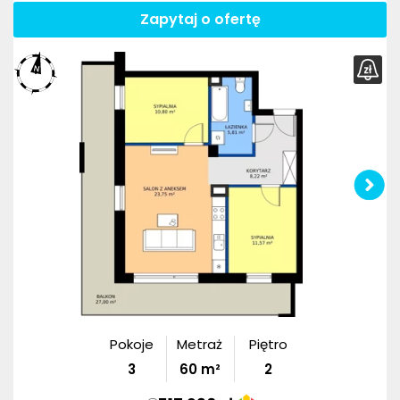
Zapytaj o ofertę
Pokoje
Metraż
Piętro
3
60
m²
2