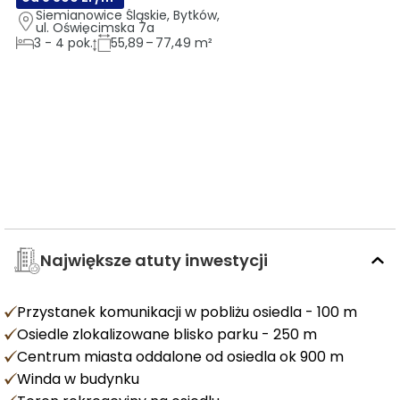
Siemianowice Śląskie, Bytków, 
ul. Oświęcimska 7a
3
-
4
pok.
55,89 – 77,49 m²
Największe atuty inwestycji
Przystanek komunikacji w pobliżu osiedla - 100 m
Osiedle zlokalizowane blisko parku - 250 m
Centrum miasta oddalone od osiedla ok 900 m
Winda w budynku