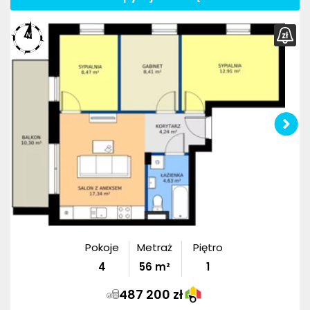
Pokoje
Metraż
Piętro
4
56
m²
1
487 200 zł