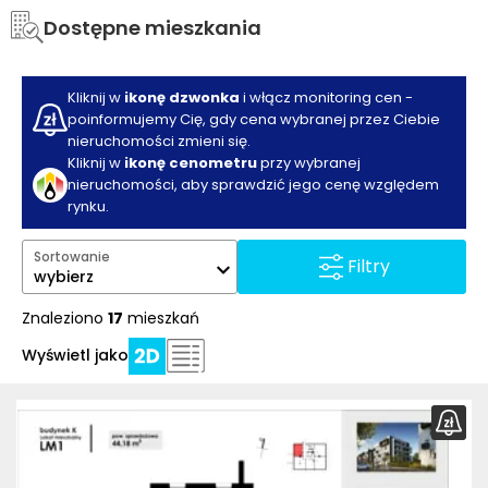
Dostępne mieszkania
Kliknij w
ikonę dzwonka
i włącz monitoring cen -
poinformujemy Cię, gdy cena wybranej przez Ciebie
nieruchomości zmieni się.
Kliknij w
ikonę cenometru
przy wybranej
nieruchomości, aby sprawdzić jego cenę względem
rynku.
Sortowanie
Filtry
wybierz
Znaleziono
17
mieszkań
Wyświetl jako