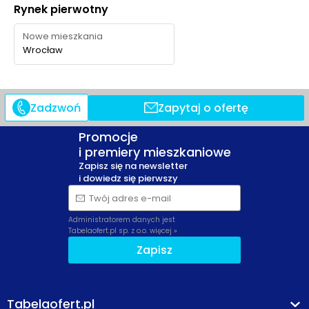
Rynek pierwotny
Nowe mieszkania
Wrocław
Zadzwoń
Zapytaj o ofertę
Promocje
i premiery mieszkaniowe
Zapisz się na newsletter
i dowiedz się pierwszy
Twój adres e-mail
Administratorem danych jest
Tabelaofert.pl sp. z o.o.
więcej »
Zapisz
Tabelaofert.pl