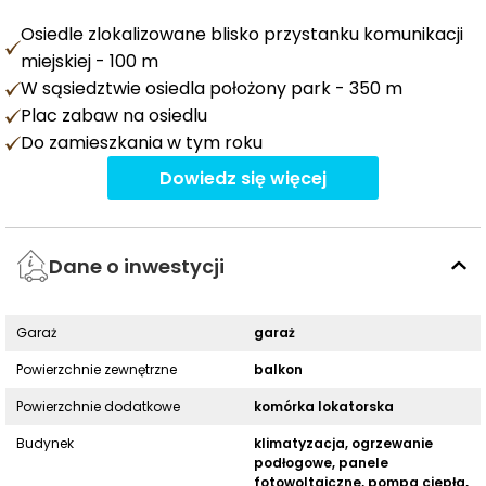
Osiedle zlokalizowane blisko przystanku komunikacji
miejskiej - 100 m
W sąsiedztwie osiedla położony park - 350 m
Plac zabaw na osiedlu
Do zamieszkania w tym roku
Dowiedz się więcej
Dane o inwestycji
Garaż
garaż
Powierzchnie zewnętrzne
balkon
Powierzchnie dodatkowe
komórka lokatorska
Budynek
klimatyzacja, ogrzewanie
podłogowe, panele
fotowoltaiczne, pompa ciepła,