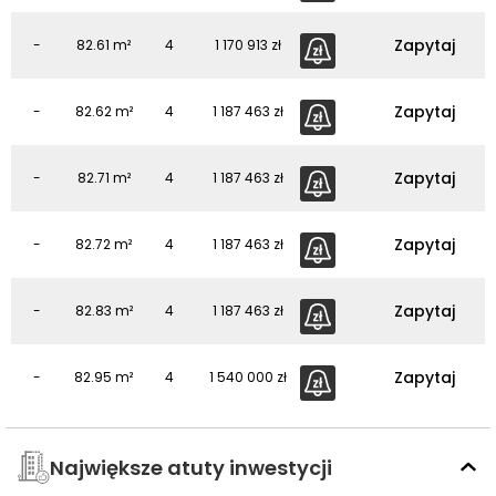
Zapytaj
-
82.61
m²
4
1 170 913 zł
Zapytaj
-
82.62
m²
4
1 187 463 zł
Zapytaj
-
82.71
m²
4
1 187 463 zł
Zapytaj
-
82.72
m²
4
1 187 463 zł
Zapytaj
-
82.83
m²
4
1 187 463 zł
Zapytaj
-
82.95
m²
4
1 540 000 zł
Największe atuty inwestycji