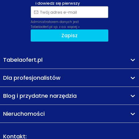
i dowiedz się pierwszy
Twój adres e-mail
Administratorem danych jest
Tabelaofert.pl sp. z o.o.
więcej »
Zapisz
Tabelaofert.pl
Dla profesjonalistów
Blog i przydatne narzędzia
Nieruchomości
Kontakt: