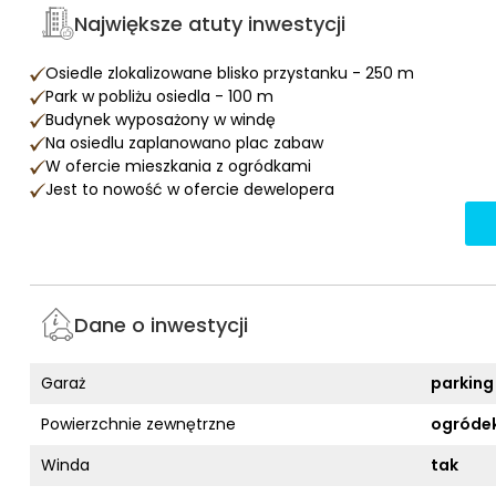
Największe atuty inwestycji
Osiedle zlokalizowane blisko przystanku - 250 m
Park w pobliżu osiedla - 100 m
Budynek wyposażony w windę
Na osiedlu zaplanowano plac zabaw
W ofercie mieszkania z ogródkami
Jest to nowość w ofercie dewelopera
Dane o inwestycji
Garaż
parking
Powierzchnie zewnętrzne
ogródek
Winda
tak