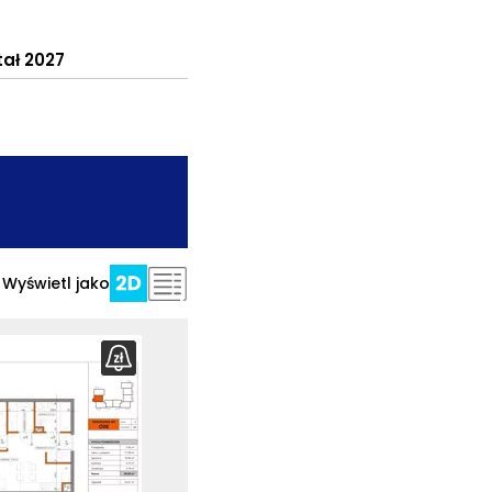
tał 2027
.
Wyświetl jako
bierz
rzut