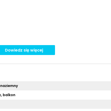
Dowiedz się więcej
 naziemny
, balkon