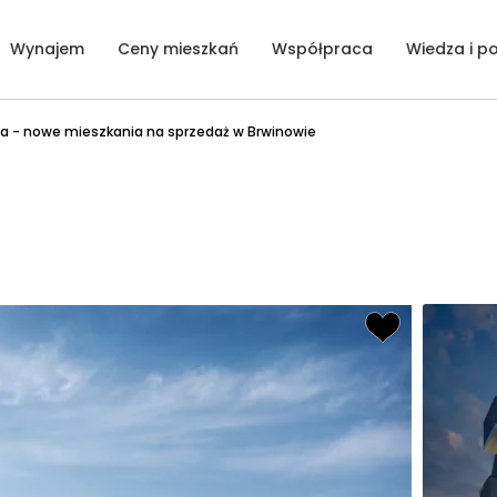
Wynajem
Ceny mieszkań
Współpraca
Wiedza i p
a - nowe mieszkania na sprzedaż w Brwinowie