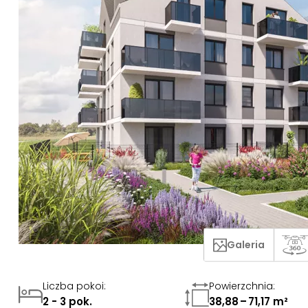
Galeria
Liczba pokoi
:
Powierzchnia
:
2 - 3 pok.
38,88 – 71,17 m²