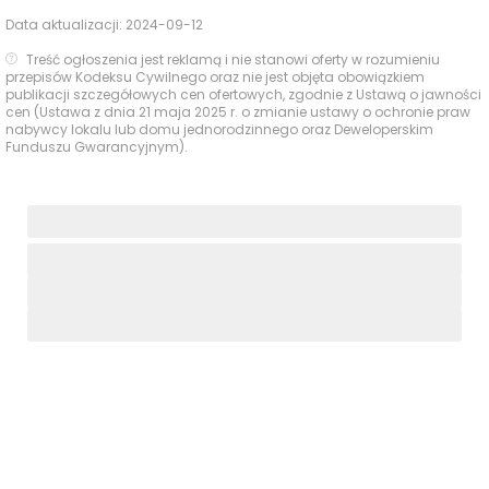
Data aktualizacji:
2024-09-12
Treść ogłoszenia jest reklamą i nie stanowi oferty w rozumieniu
przepisów Kodeksu Cywilnego oraz nie jest objęta obowiązkiem
publikacji szczegółowych cen ofertowych, zgodnie z Ustawą o jawności
cen (Ustawa z dnia 21 maja 2025 r. o zmianie ustawy o ochronie praw
nabywcy lokalu lub domu jednorodzinnego oraz Deweloperskim
Funduszu Gwarancyjnym).