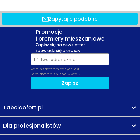
Zapytaj o podobne
Promocje
i premiery mieszkaniowe
Zapisz się na newsletter
i dowiedz się pierwszy
Twój adres e-mail
Administratorem danych jest
Tabelaofert.pl sp. z o.o.
więcej »
Zapisz
Tabelaofert.pl
Dla profesjonalistów