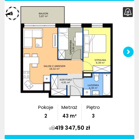
Pokoje
Metraż
Piętro
2
43
m²
3
419 347,50 zł