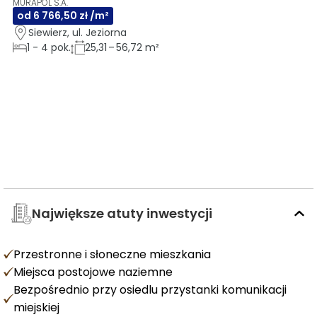
MURAPOL S.A.
od 6 766,50 zł /m²
Siewierz, ul. Jeziorna
1
-
4
pok.
25,31 – 56,72 m²
Największe atuty inwestycji
Przestronne i słoneczne mieszkania
Miejsca postojowe naziemne
Bezpośrednio przy osiedlu przystanki komunikacji
miejskiej