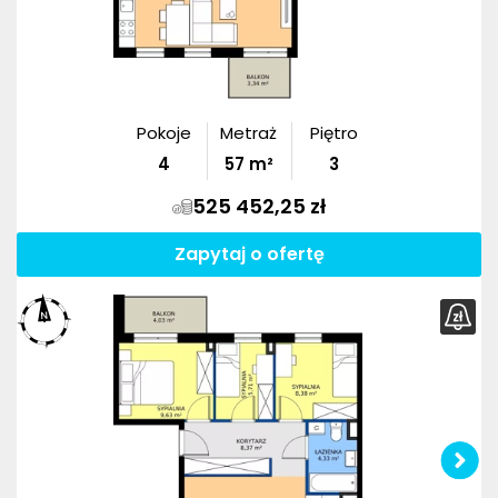
Pokoje
Metraż
Piętro
4
57
m²
3
525 452,25 zł
Zapytaj o ofertę