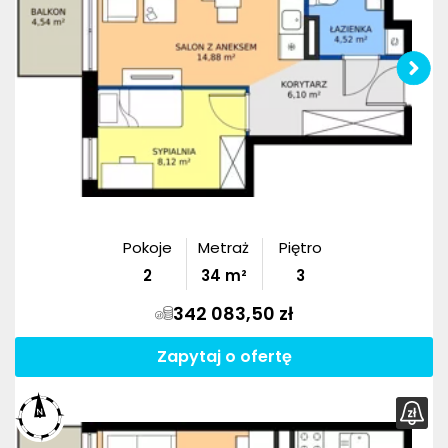
Pokoje
Metraż
Piętro
2
34
m²
3
342 083,50 zł
Zapytaj o ofertę