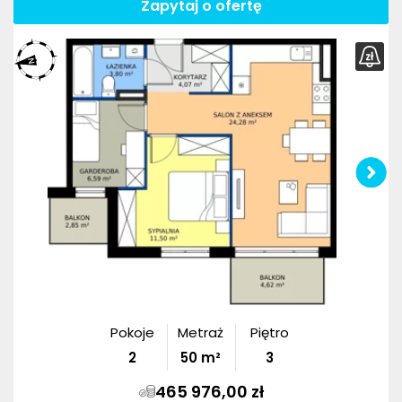
Zapytaj o ofertę
Pokoje
Metraż
Piętro
2
50
m²
3
465 976,00 zł