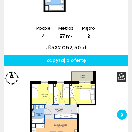
Pokoje
Metraż
Piętro
4
57
m²
3
522 057,50 zł
Zapytaj o ofertę