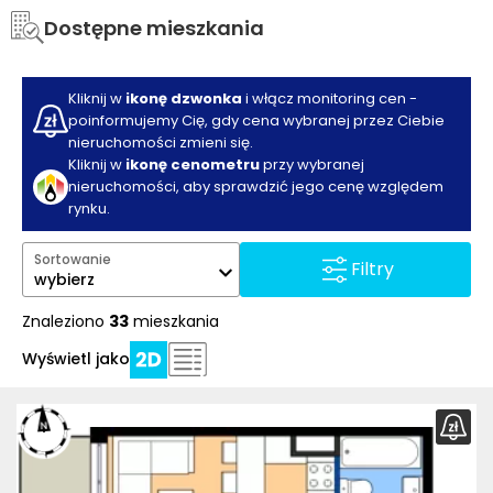
Dostępne mieszkania
Kliknij w
ikonę dzwonka
i włącz monitoring cen -
poinformujemy Cię, gdy cena wybranej przez Ciebie
nieruchomości zmieni się.
Kliknij w
ikonę cenometru
przy wybranej
nieruchomości, aby sprawdzić jego cenę względem
rynku.
Sortowanie
Filtry
wybierz
Znaleziono
33
mieszkania
Wyświetl jako