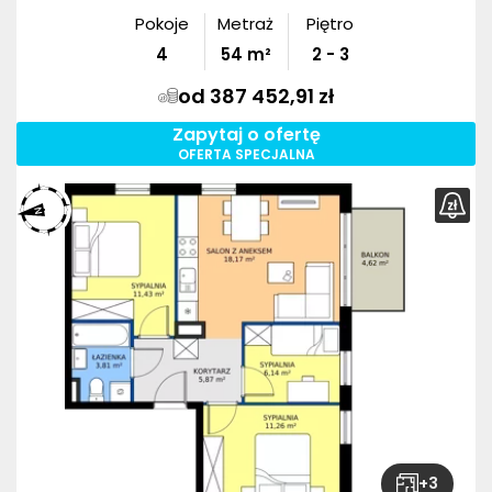
Pokoje
Metraż
Piętro
4
54
m²
2 - 3
od 387 452,91 zł
Zapytaj o ofertę
OFERTA SPECJALNA
+
3