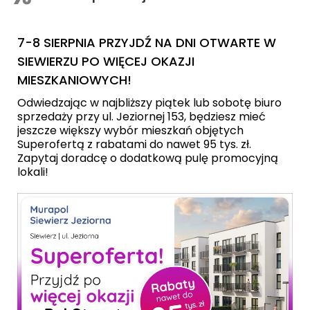
7-8 SIERPNIA PRZYJDŹ NA DNI OTWARTE W
SIEWIERZU PO WIĘCEJ OKAZJI
MIESZKANIOWYCH!
Odwiedzając w najbliższy piątek lub sobotę biuro
sprzedaży przy ul. Jeziornej 153, będziesz mieć
jeszcze większy wybór mieszkań objętych
Superofertą z rabatami do nawet 95 tys. zł.
Zapytaj doradcę o dodatkową pulę promocyjną
lokali!