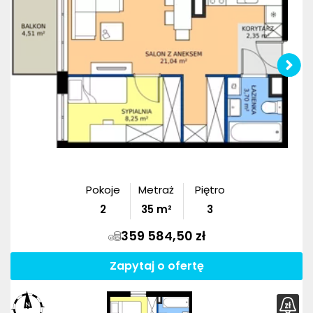
Pokoje
Metraż
Piętro
2
35
m²
3
359 584,50 zł
Zapytaj o ofertę