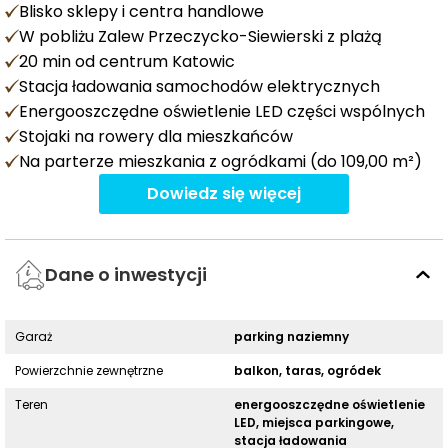
Blisko sklepy i centra handlowe
W pobliżu Zalew Przeczycko-Siewierski z plażą
20 min od centrum Katowic
Stacja ładowania samochodów elektrycznych
Energooszczędne oświetlenie LED części wspólnych
Stojaki na rowery dla mieszkańców
Na parterze mieszkania z ogródkami (do 109,00 m²)
Dowiedz się więcej
Dane o inwestycji
Garaż
parking naziemny
Powierzchnie zewnętrzne
balkon, taras, ogródek
Teren
energooszczędne oświetlenie
LED, miejsca parkingowe,
stacja ładowania