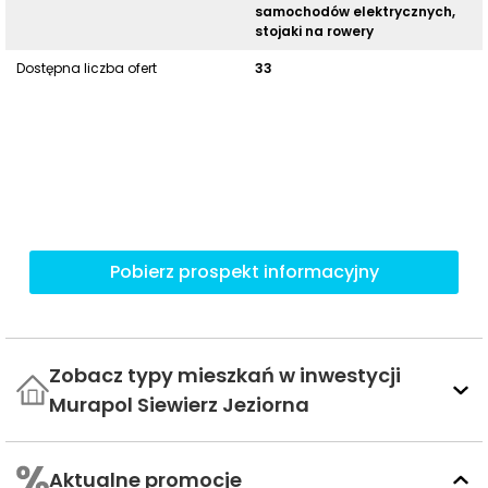
samochodów elektrycznych,
stojaki na rowery
Dostępna liczba ofert
33
Pobierz prospekt informacyjny
Zobacz typy mieszkań w inwestycji
Murapol Siewierz Jeziorna
Aktualne promocje