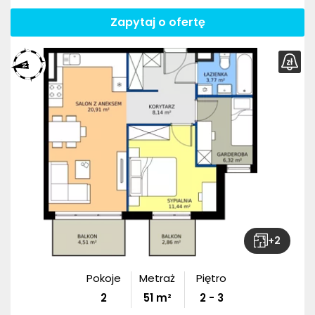
Zapytaj o ofertę
+
2
Pokoje
Metraż
Piętro
2
51
m²
2 - 3