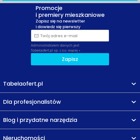
Promocje
i premiery mieszkaniowe
Zapisz się na newsletter
i dowiedz się pierwszy
Twój adres e-mail
Administratorem danych jest
Tabelaofert.pl sp. z o.o.
więcej »
Zapisz
Tabelaofert.pl
Dla profesjonalistów
Blog i przydatne narzędzia
Nieruchomości