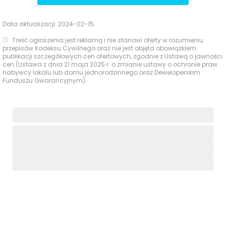
Data aktualizacji:
2024-02-15
Treść ogłoszenia jest reklamą i nie stanowi oferty w rozumieniu
przepisów Kodeksu Cywilnego oraz nie jest objęta obowiązkiem
publikacji szczegółowych cen ofertowych, zgodnie z Ustawą o jawności
cen (Ustawa z dnia 21 maja 2025 r. o zmianie ustawy o ochronie praw
nabywcy lokalu lub domu jednorodzinnego oraz Deweloperskim
Funduszu Gwarancyjnym).