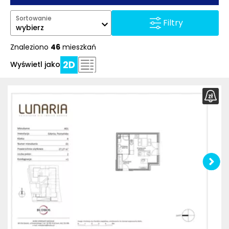
Sortowanie
Filtry
wybierz
Znaleziono
46
mieszkań
Wyświetl jako