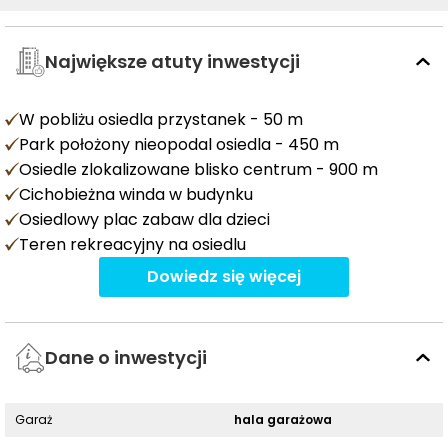
Największe atuty inwestycji
W pobliżu osiedla przystanek - 50 m
Park położony nieopodal osiedla - 450 m
Osiedle zlokalizowane blisko centrum - 900 m
Cichobieżna winda w budynku
Osiedlowy plac zabaw dla dzieci
Teren rekreacyjny na osiedlu
Dowiedz się więcej
Dane o inwestycji
Garaż
hala garażowa