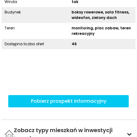
Winda
tak
Budynek
boksy rowerowe, sala fitness,
wideofon, zielony dach
Teren
monitoring, plac zabaw, teren
rekreacyjny
Dostępna liczba ofert
46
Pobierz prospekt informacyjny
Zobacz typy mieszkań w inwestycji