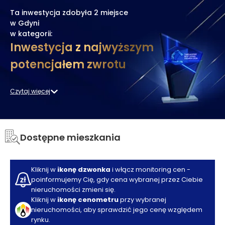
Ta inwestycja zdobyła
2 miejsce
w Gdyni
w kategorii:
Inwestycja z najwyższym
potencjałem zwrotu
Czytaj więcej
Dostępne mieszkania
Kliknij w
ikonę dzwonka
i włącz monitoring cen -
poinformujemy Cię, gdy cena wybranej przez Ciebie
nieruchomości zmieni się.
Kliknij w
ikonę cenometru
przy wybranej
nieruchomości, aby sprawdzić jego cenę względem
rynku.