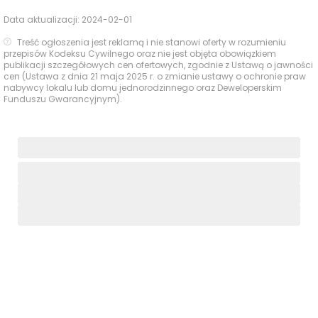
Data aktualizacji:
2024-02-01
Treść ogłoszenia jest reklamą i nie stanowi oferty w rozumieniu
przepisów Kodeksu Cywilnego oraz nie jest objęta obowiązkiem
publikacji szczegółowych cen ofertowych, zgodnie z Ustawą o jawności
cen (Ustawa z dnia 21 maja 2025 r. o zmianie ustawy o ochronie praw
nabywcy lokalu lub domu jednorodzinnego oraz Deweloperskim
Funduszu Gwarancyjnym).