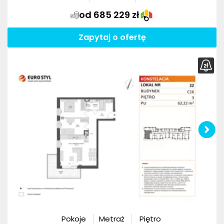
od 685 229 zł
Zapytaj o ofertę
Pokoje
Metraż
Piętro