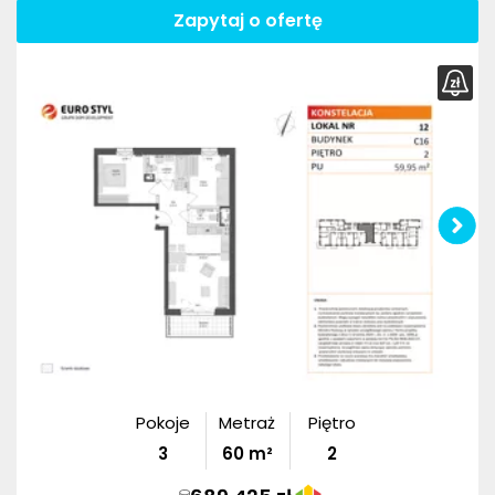
Zapytaj o ofertę
Pokoje
Metraż
Piętro
3
60
m²
2