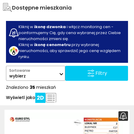
Dostępne mieszkania
Kliknij w
ikonę dzwonka
i włącz monitoring cen -
poinformujemy Cię, gdy cena wybranej przez Ciebie
nieruchomości zmieni się.
Kliknij w
ikonę cenometru
przy wybranej
nieruchomości, aby sprawdzić jego cenę względem
rynku.
Sortowanie
Filtry
wybierz
Znaleziono
35
mieszkań
Wyświetl jako