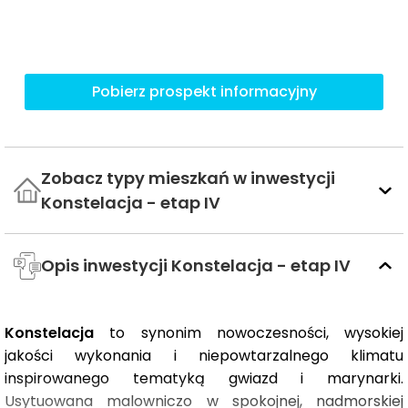
Pobierz prospekt informacyjny
Zobacz typy mieszkań w inwestycji
Konstelacja - etap IV
Opis inwestycji Konstelacja - etap IV
Konstelacja
to synonim nowoczesności, wysokiej
jakości wykonania i niepowtarzalnego klimatu
inspirowanego tematyką gwiazd i marynarki.
Usytuowana malowniczo w spokojnej, nadmorskiej